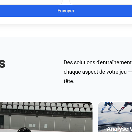
Envoyer
s
Des solutions d'entraînemen
chaque aspect de votre jeu — 
tête.
Analyse 