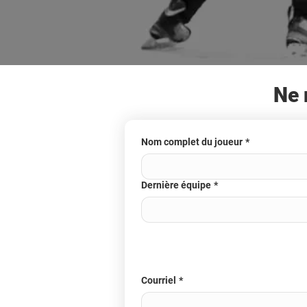
Ne 
Nom complet du joueur
*
Dernière équipe
*
Courriel
*