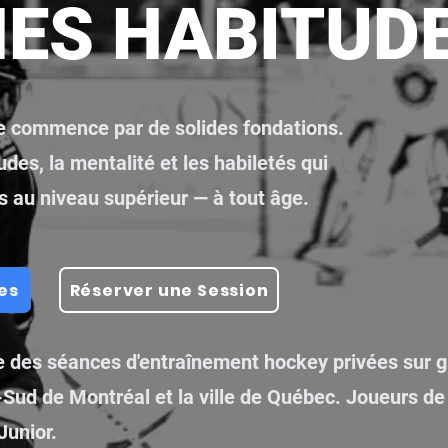
ES HABITUD
le commence par de solides fondations.
udes, la mentalité et les habiletés qui
s au niveau supérieur — à tout âge.
es
Réserver une Session
 des séances d'entraînement hockey privées sur gl
e-Sud de Montréal et la ville de Québec. Joueurs de
Junior.