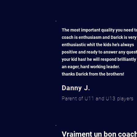
The most important quality you need t
coach is enthusiasm and Darick is very
enthusiastic whit the kids he's always
positive and ready to answer any ques
your kid has! he will respond brilliantly
an eager, hard working leader.
thanks Darick from the brothers!
Danny J.
Parent of U11 and U13 players
Vraiment un bon coac