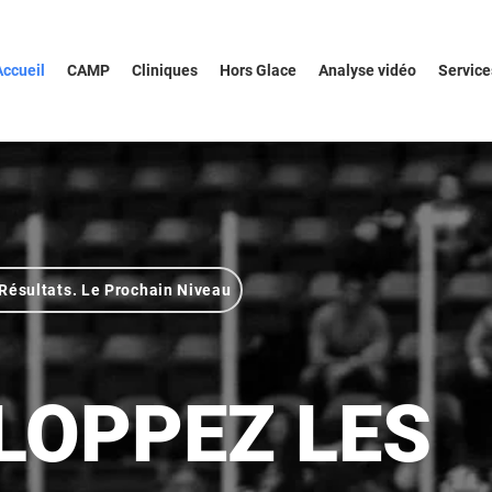
Accueil
CAMP
Cliniques
Hors Glace
Analyse vidéo
Service
Résultats. Le Prochain Niveau
LOPPEZ LES