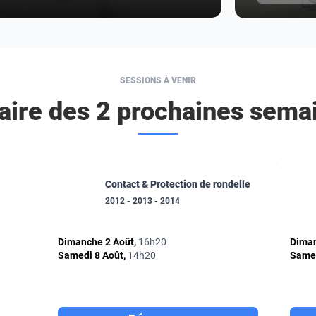
SESSIONS À VENIR
aire des 2 prochaines sema
Contact & Protection de rondelle
2012 - 2013 - 2014
Dimanche 2 Août,
16h20
Diman
Samedi 8 Août,
14h20
Samed