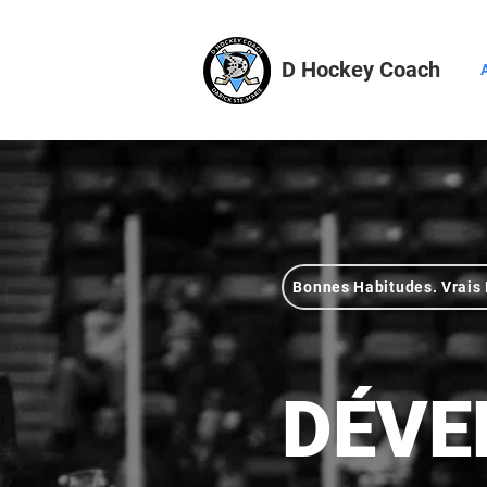
D Hockey Coach
Bonnes Habitudes. Vrais 
DÉVE