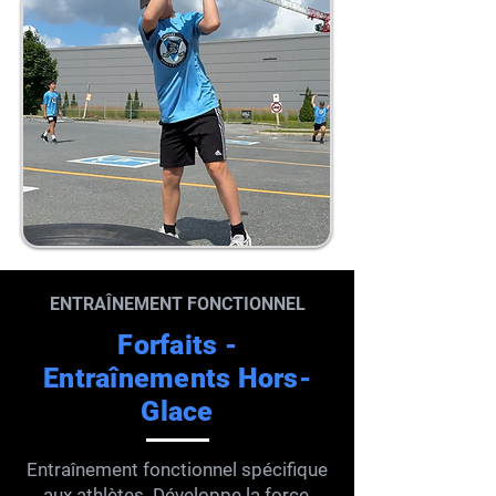
ENTRAÎNEMENT FONCTIONNEL
Forfaits -
Entraînements Hors-
Glace
Entraînement fonctionnel spécifique
aux athlètes. Développe la force,