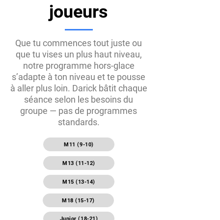
joueurs
Que tu commences tout juste ou
que tu vises un plus haut niveau,
notre programme hors-glace
s’adapte à ton niveau et te pousse
à aller plus loin. Darick bâtit chaque
séance selon les besoins du
groupe — pas de programmes
standards.
M11 (9-10)
M13 (11-12)
M15 (13-14)
M18 (15-17)
Junior (18-21)