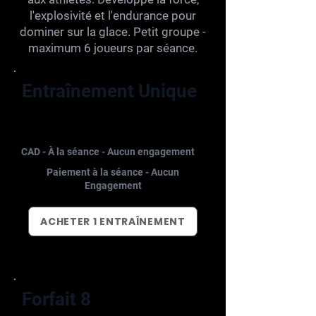
l'explosivité et l'endurance pour
dominer sur la glace. Petit groupe -
maximum 6 joueurs par séance.
Entraînement Unique
$40
CAD - À la séance - Aucun engagement
Paiement à la séance - Aucun
Engagement
ACHETER 1 ENTRAÎNEMENT
Forfait 8