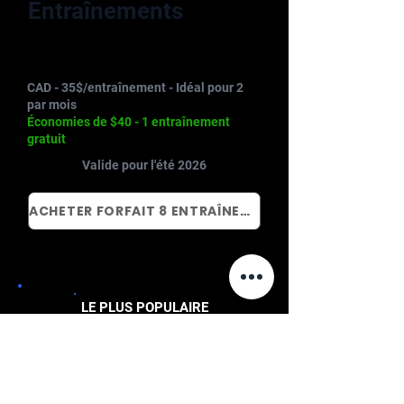
Entraînements
$280
CAD - 35$/entraînement - Idéal pour 2
par mois
Économies de $40 - 1 entraînement
gratuit
Valide pour l'été 2026
ACHETER FORFAIT 8 ENTRAÎNEMENTS
LE PLUS POPULAIRE
Forfait 16
Entraînements