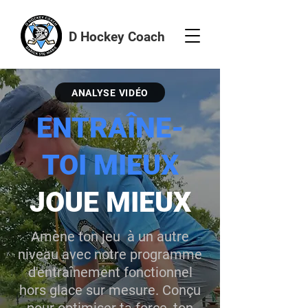
D Hockey Coach
ANALYSE VIDÉO
ENTRAÎNE-
TOI MIEUX
JOUE MIEUX
Amène ton jeu à un autre
niveau avec notre programme
d'entraînement fonctionnel
hors glace sur mesure. Conçu